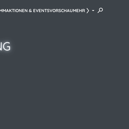
AMM
AKTIONEN & EVENTS
VORSCHAU
MEHR
NG