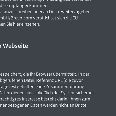
rn die Empfänger kommen.
st anzuschreiben oder an Dritte weiterzugeben.
GmbH/Brevo.com verpflichtet sich die EU-
 Sie hier einsehen.
r Webseite
peichert, die Ihr Browser übermittelt. In der
gerufenen Datei, Referenz URL (die zuvor
nfrage festgehalten. Eine Zusammenführung
aten dienen ausschließlich der Systemsicherheit
erechtigtes Interesse besteht darin, Ihnen zum
sonenbezogenen Daten werden nicht an Dritte