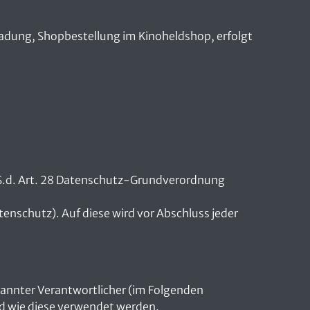
ladung, Shopbestellung im Kinoheldshop, erfolgt
.S.d. Art. 28 Datenschutz-Grundverordnung
nschutz). Auf diese wird vor Abschluss jeder
annter Verantwortlicher (im Folgenden
nd wie diese verwendet werden.