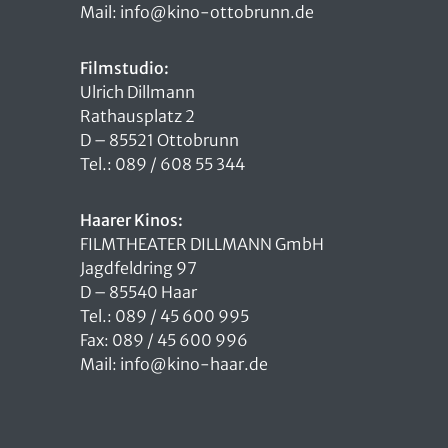
Mail: info@kino-ottobrunn.de
Filmstudio:
Ulrich Dillmann
Rathausplatz 2
D – 85521 Ottobrunn
Tel.: 089 / 608 55 344
Haarer Kinos:
FILMTHEATER DILLMANN GmbH
Jagdfeldring 97
D – 85540 Haar
Tel.: 089 / 45 600 995
Fax: 089 / 45 600 996
Mail: info@kino-haar.de