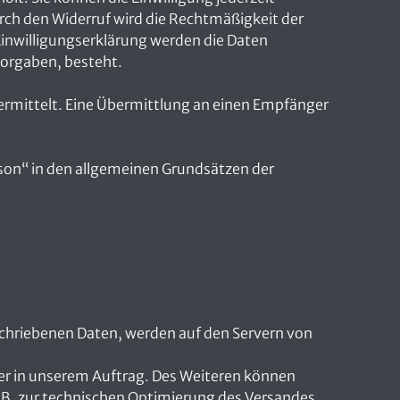
rch den Widerruf wird die Rechtmäßigkeit der
 Einwilligungserklärung werden die Daten
 Vorgaben, besteht.
rmittelt. Eine Übermittlung an einen Empfänger
on“ in den allgemeinen Grundsätzen der
chriebenen Daten, werden auf den Servern von
er in unserem Auftrag. Des Weiteren können
.B. zur technischen Optimierung des Versandes