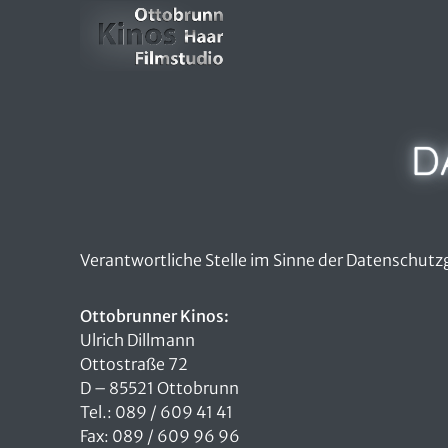
Zum Hauptinhalt springen
D
Verantwortliche Stelle im Sinne der Datenschutzg
Ottobrunner Kinos:
Ulrich Dillmann
Ottostraße 72
D – 85521 Ottobrunn
Tel.: 089 / 609 41 41
Fax: 089 / 609 96 96