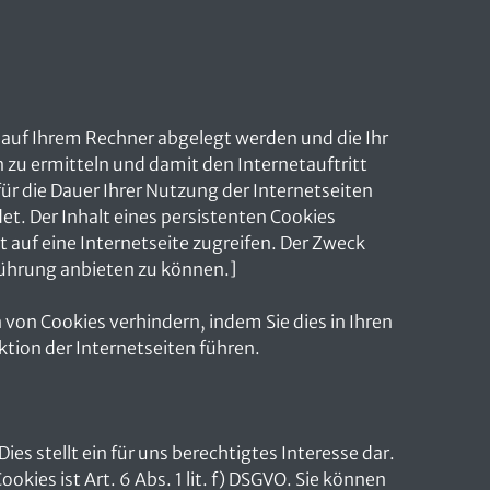
 auf Ihrem Rechner abgelegt werden und die Ihr
n zu ermitteln und damit den Internetauftritt
ür die Dauer Ihrer Nutzung der Internetseiten
. Der Inhalt eines persistenten Cookies
 auf eine Internetseite zugreifen. Der Zweck
führung anbieten zu können.]
von Cookies verhindern, indem Sie dies in Ihren
tion der Internetseiten führen.
ies stellt ein für uns berechtigtes Interesse dar.
es ist Art. 6 Abs. 1 lit. f) DSGVO. Sie können