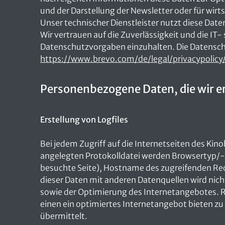
und der Darstellung der Newsletter oder für w
Unser technischer Dienstleister nutzt diese Dat
Wir vertrauen auf die Zuverlässigkeit und die I
Datenschutzvorgaben einzuhalten. Die Datens
https://www.brevo.com/de/legal/privacypolicy
Personenbezogene Daten, die wir e
Erstellung von Logfiles
Bei jedem Zugriff auf die Internetseiten des Ki
angelegten Protokolldatei werden Browsertyp/-
besuchte Seite), Hostname des zugreifenden Re
dieser Daten mit anderen Datenquellen wird nic
sowie der Optimierung des Internetangebotes. Rec
einen ein optimiertes Internetangebot bieten z
übermittelt.