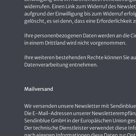
widerrufen. Einen Link zum Widerruf des Newslet
aufgrund der Einwilligung bis zum Widerruf erfol
gelöscht, es sei denn, dass eine Erforderlichkeit
Ihre personenbezogenen Daten werden an die Ci
in einem Drittland wird nicht vorgenommen.
Ihre weiteren bestehenden Rechte können Sie a
Datenverarbeitung entnehmen.
Mailversand
Wir versenden unsere Newsletter mit Sendinblue
Die E-Mail-Adressen unserer Newsletterempfänge
Sendinblue GmbH in der Europäischen Union ges
Der technische Dienstleister verwendet diese I
nach eigenen Informationen diese Daten zur Opt