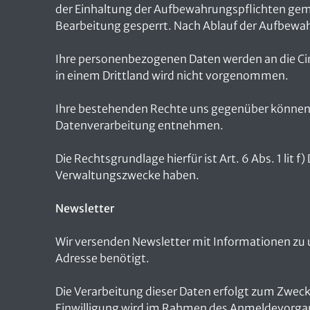
der Einhaltung der Aufbewahrungspflichten gem. 
Bearbeitung gesperrt. Nach Ablauf der Aufbewa
Ihre personenbezogenen Daten werden an die Ci
in einem Drittland wird nicht vorgenommen.
Ihre bestehenden Rechte uns gegenüber können 
Datenverarbeitung entnehmen.
Die Rechtsgrundlage hierfür ist Art. 6 Abs. 1 lit
Verwaltungszwecke haben.
Newsletter
Wir versenden Newsletter mit Informationen zu
Adresse benötigt.
Die Verarbeitung dieser Daten erfolgt zum Zwecke 
Einwilligung wird im Rahmen des Anmeldevorgang