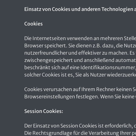
Einsatz von Cookies und anderen Technologien 
Cookies
Die Internetseiten verwenden an mehreren Stelle
Browser speichert. Sie dienen z.B. dazu, die Nut
nutzerfreundlicher und effektiver zu machen. Es 
zwischengespeichert und anschließend automatis
beschränkt sich auf eine Identifikationsnummer,
solcher Cookies ist es, Sie als Nutzer wiederzu
Cookies verursachen auf Ihrem Rechner keinen Sc
Browsereinstellungen festlegen. Wenn Sie keine 
Session Cookies:
Der Einsatz von Session Cookies ist erforderlich, 
Die Rechtsgrundlage für die Verarbeitung Ihrer 