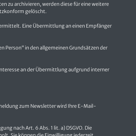
n zu archivieren, werden diese für eine weitere
utzkonform gelöscht.
rmittelt. Eine Übermittlung an einen Empfänger
n Person“ in den allgemeinen Grundsätzen der
s Interesse an der Übermittlung aufgrund interner
eldung zum Newsletter wird Ihre E-Mail-
ung nach Art. 6 Abs. 1 lit. a) DSGVO. Die
t. Sie können die Einwilligung jederzeit