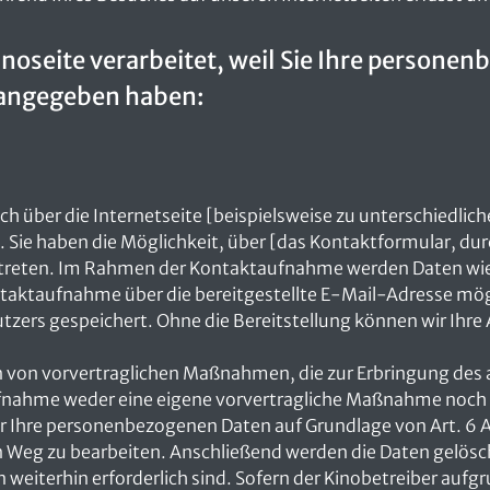
inoseite verarbeitet, weil Sie Ihre perso
 angegeben haben:
sich über die Internetseite [beispielsweise zu unterschiedl
Sie haben die Möglichkeit, über [das Kontaktformular, dur
u treten. Im Rahmen der Kontaktaufnahme werden Daten wie
ntaktaufnahme über die bereitgestellte E-Mail-Adresse mögli
ers gespeichert. Ohne die Bereitstellung können wir Ihre 
n von vorvertraglichen Maßnahmen, die zur Erbringung des 
taufnahme weder eine eigene vorvertragliche Maßnahme noch 
r Ihre personenbezogenen Daten auf Grundlage von Art. 6 A
n Weg zu bearbeiten. Anschließend werden die Daten gelöscht,
eiterhin erforderlich sind. Sofern der Kinobetreiber aufgr