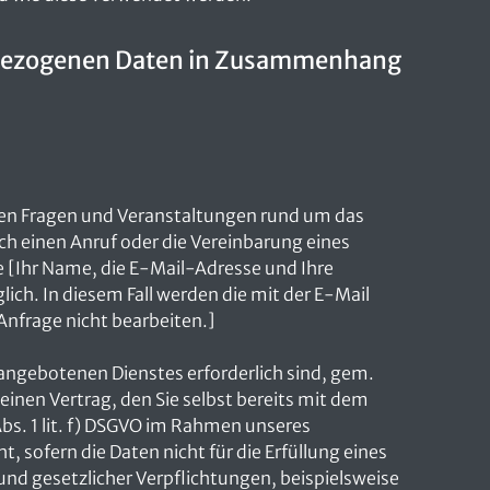
nenbezogenen Daten in Zusammenhang
ichen Fragen und Veranstaltungen rund um das
ch einen Anruf oder die Vereinbarung eines
 [Ihr Name, die E-Mail-Adresse und Ihre
ch. In diesem Fall werden die mit der E-Mail
Anfrage nicht bearbeiten.]
angebotenen Dienstes erforderlich sind, gem.
einen Vertrag, den Sie selbst bereits mit dem
bs. 1 lit. f) DSGVO im Rahmen unseres
 sofern die Daten nicht für die Erfüllung eines
und gesetzlicher Verpflichtungen, beispielsweise