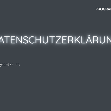
PROGR
ATENSCHUTZERKLÄRU
esetze ist: