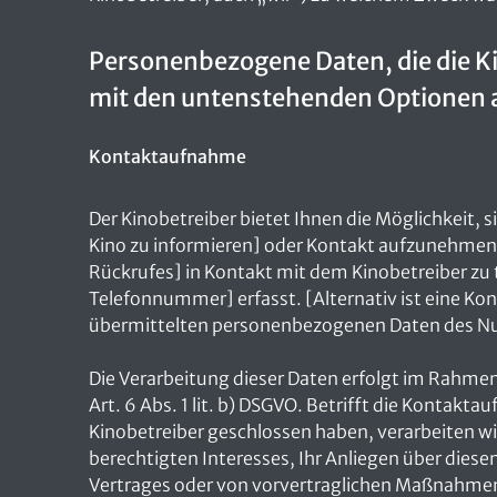
Personenbezogene Daten, die die K
mit den untenstehenden Optionen
Kontaktaufnahme
Der Kinobetreiber bietet Ihnen die Möglichkeit, 
Kino zu informieren] oder Kontakt aufzunehmen. 
Rückrufes] in Kontakt mit dem Kinobetreiber z
Telefonnummer] erfasst. [Alternativ ist eine Ko
übermittelten personenbezogenen Daten des Nutz
Die Verarbeitung dieser Daten erfolgt im Rahme
Art. 6 Abs. 1 lit. b) DSGVO. Betrifft die Kontak
Kinobetreiber geschlossen haben, verarbeiten wi
berechtigten Interesses, Ihr Anliegen über diese
Vertrages oder von vorvertraglichen Maßnahmen w