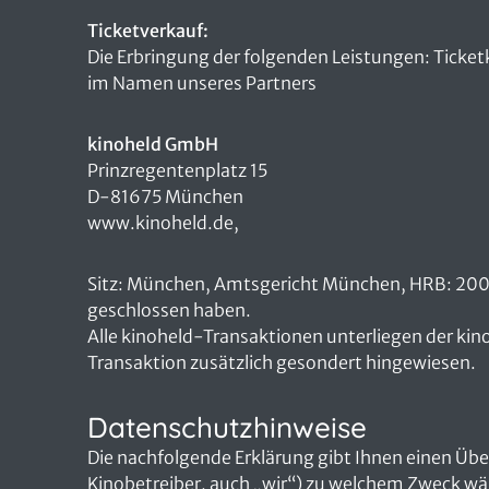
Ticketverkauf:
Die Erbringung der folgenden Leistungen: Ticke
im Namen unseres Partners
kinoheld GmbH
Prinzregentenplatz 15
D-81675 München
www.kinoheld.de,
Sitz: München, Amtsgericht München, HRB: 2008
geschlossen haben.
Alle kinoheld-Transaktionen unterliegen der ki
Transaktion zusätzlich gesondert hingewiesen.
Datenschutzhinweise
Die nachfolgende Erklärung gibt Ihnen einen Üb
Kinobetreiber, auch „wir“) zu welchem Zweck wä