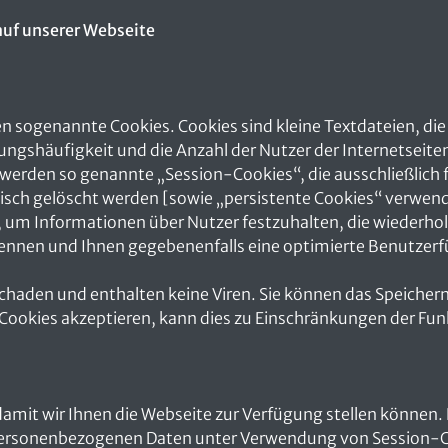
auf unserer Webseite
n sogenannte Cookies. Cookies sind kleine Textdateien, die
zungshäufigkeit und die Anzahl der Nutzer der Internetseite
werden so genannte „Session-Cookies“, die ausschließlich f
ch gelöscht werden [sowie „persistente Cookies“ verwendet
 um Informationen über Nutzer festzuhalten, die wiederholt
erkennen und Ihnen gegebenenfalls eine optimierte Benutzer
haden und enthalten keine Viren. Sie können das Speichern 
Cookies akzeptieren, kann dies zu Einschränkungen der Funk
damit wir Ihnen die Webseite zur Verfügung stellen können. D
personenbezogenen Daten unter Verwendung von Session-Cooki