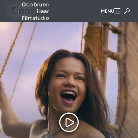
MENU
Zum Hauptinhalt springen