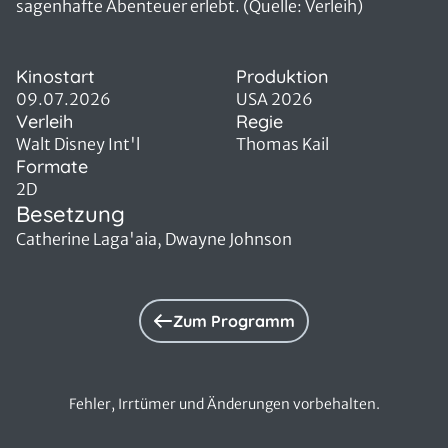
sagenhafte Abenteuer erlebt. (Quelle: Verleih)
Kinostart
Produktion
09.07.2026
USA 2026
Verleih
Regie
Walt Disney Int'l
Thomas Kail
Formate
2D
Besetzung
Catherine Laga'aia, Dwayne Johnson
Zum Programm
Fehler, Irrtümer und Änderungen vorbehalten.