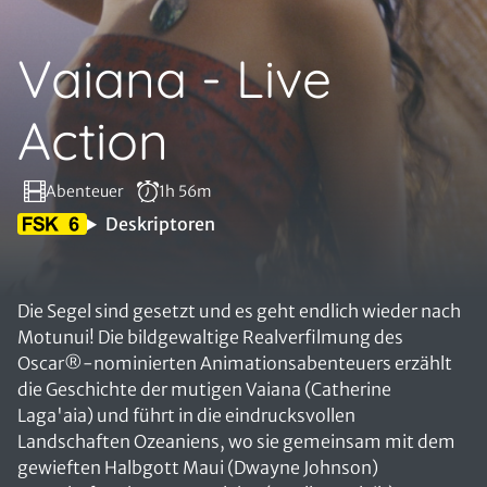
Vaiana - Live
Action
Abenteuer
1h 56m
Deskriptoren
Die Segel sind gesetzt und es geht endlich wieder nach
Motunui! Die bildgewaltige Realverfilmung des
Oscar®-nominierten Animationsabenteuers erzählt
die Geschichte der mutigen Vaiana (Catherine
Laga'aia) und führt in die eindrucksvollen
Landschaften Ozeaniens, wo sie gemeinsam mit dem
gewieften Halbgott Maui (Dwayne Johnson)